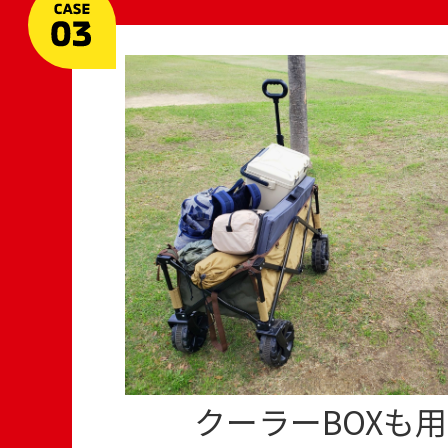
クーラーBOXも