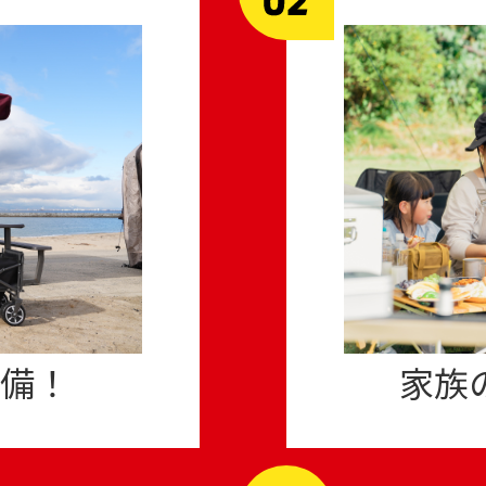
備！
家族