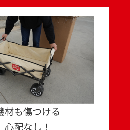
機材も傷つける
心配なし！